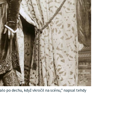
lo po dechu, když vkročil na scénu," napsal tehdy