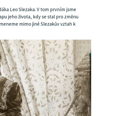
dáka Leo Slezaka. V tom prvním jsme
apu jeho života, kdy se stal pro změnu
pomeneme mimo jiné Slezakův vztah k