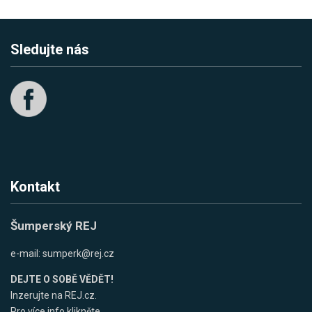
Sledujte nás
Kontakt
Šumperský REJ
e-mail:
sumperk@rej.cz
DEJTE O SOBĚ VĚDĚT!
Inzerujte na REJ.cz.
Pro více info klikněte.