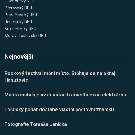
Olomoucký REJ
Přerovský REJ
Prostějovský REJ
Jesenický REJ
Kroměřížský REJ
Moravskoslezský REJ
Nejnovější
Rockový festival mění místo. Stěhuje se na okraj
Hanušovic
Město instaluje už devátou fotovoltaickou elektrárnu
Loštický pohár dostane vlastní poštovní známku
Fotografie Tomáše Janíčka