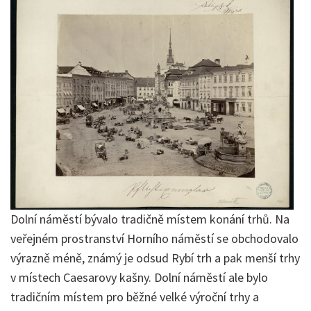
Dolní náměstí bývalo tradičně místem konání trhů. Na
veřejném prostranství Horního náměstí se obchodovalo
výrazně méně, známý je odsud Rybí trh a pak menší trhy
v místech Caesarovy kašny. Dolní náměstí ale bylo
tradičním místem pro běžné velké výroční trhy a