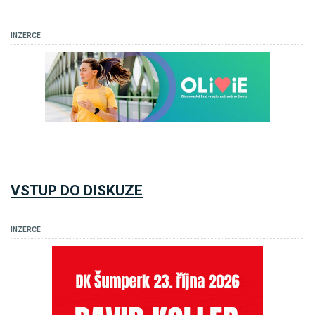
INZERCE
VSTUP DO DISKUZE
INZERCE