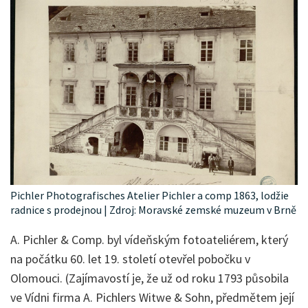
Pichler Photografisches Atelier Pichler a comp 1863, lodžie
radnice s prodejnou | Zdroj: Moravské zemské muzeum v Brně
A. Pichler & Comp. byl vídeňským fotoateliérem, který
na počátku 60. let 19. století otevřel pobočku v
Olomouci. (Zajímavostí je, že už od roku 1793 působila
ve Vídni firma A. Pichlers Witwe & Sohn, předmětem její