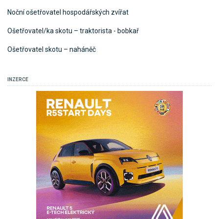
Noční ošetřovatel hospodářských zvířat
Ošetřovatel/ka skotu – traktorista - bobkař
Ošetřovatel skotu – naháněč
INZERCE