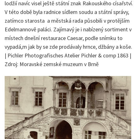
lodžií navíc visel ještě státní znak Rakouského císařství.
V této době byla radnice sídlem soudu a státní správy,
zatímco starosta a městská rada působili v protějším
Edelmannově paláci. Zajímavý je i nabízený sortiment v
místech dnešní restaurace Caesar, podle snímku to
vypadá,m jak by se zde prodávaly hrnce, džbány a koše.
| Pichler Photografisches Atelier Pichler & comp 1863 |
Zdroj: Moravské zemské muzeum v Brně