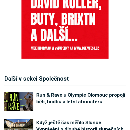
Další v sekci Společnost
Run & Rave u Olympie Olomouc propojí
běh, hudbu a letní atmosféru
Když ještě čas měřilo Slunce.
Vyprávění o dlouhé historii slunečních