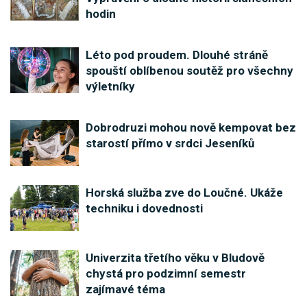
hodin
Léto pod proudem. Dlouhé stráně
spouští oblíbenou soutěž pro všechny
výletníky
Dobrodruzi mohou nově kempovat bez
starostí přímo v srdci Jeseníků
Horská služba zve do Loučné. Ukáže
techniku i dovednosti
Univerzita třetího věku v Bludově
chystá pro podzimní semestr
zajímavé téma