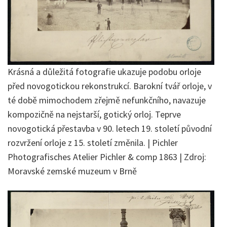
Krásná a důležitá fotografie ukazuje podobu orloje
před novogotickou rekonstrukcí. Barokní tvář orloje, v
té době mimochodem zřejmě nefunkčního, navazuje
kompozičně na nejstarší, gotický orloj. Teprve
novogotická přestavba v 90. letech 19. století původní
rozvržení orloje z 15. století změnila. | Pichler
Photografisches Atelier Pichler & comp 1863 | Zdroj:
Moravské zemské muzeum v Brně