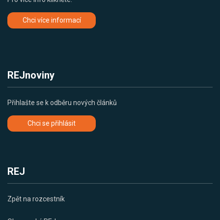
Chci více informací
REJnoviny
Přihlašte se k odběru nových článků
Chci se přihlásit
REJ
Zpět na rozcestník