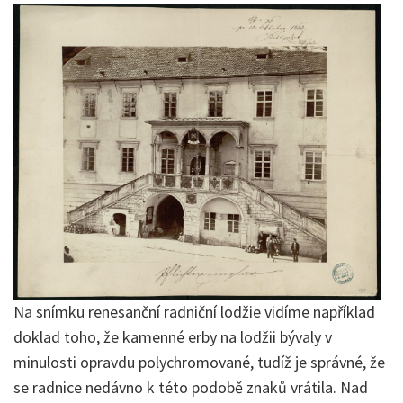
Na snímku renesanční radniční lodžie vidíme například
doklad toho, že kamenné erby na lodžii bývaly v
minulosti opravdu polychromované, tudíž je správné, že
se radnice nedávno k této podobě znaků vrátila. Nad