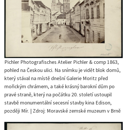
Pichler Photografisches Atelier Pichler & comp 1863,
pohled na Českou ulici. Na snímku je vidět blok domů,
který stával na místě dnešní Galerie Moritz před
mořickým chrámem, a také krásný barokní dům po
pravé straně, který na počátku 20. století ustoupil
stavbě monumentální secesní stavby kina Edison,
později Mír. | Zdroj: Moravské zemské muzeum v Brně