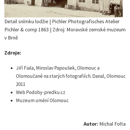
Detail snímku lodžie | Pichler Photografisches Atelier
Pichler & comp 1863 | Zdroj: Moravské zemské muzeum
v Brně
Zdroje:
Jiří Fiala, Miroslav Papoušek, Olomouc a
Olomoučané na starých fotografiích. Danal, Olomouc
2011
Web Podoby-predku.cz
Muzeum umění Olomouc
Autor:
Michal Folta