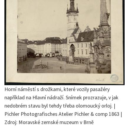
Horní náměstí s drožkami, které vozily pasažéry
například na Hlavní nádraží. Snímek prozrazuje, v jak
nedobrém stavu byl tehdy třeba olomoucký orloj. |
Pichler Photografisches Atelier Pichler & comp 1863 |
Zdroj: Moravské zemské muzeum v Brně