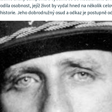
rodila osobnost, jejíž život by vydal hned na několik ce
historie. Jeho dobrodružný osud a odkaz je postupně od