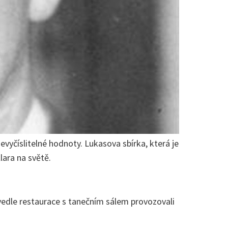
vyčíslitelné hodnoty. Lukasova sbírka, která je
lara na světě.
 vedle restaurace s tanečním sálem provozovali