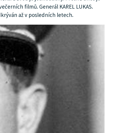
lovečerních filmů. Generál KAREL LUKAS.
krýván až v posledních letech.