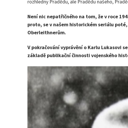
rozhledny Pradědu, ale Pradědu našeho, Praděd
Není nic nepatřičného na tom, že v roce 194
proto, se v našem historickém seriálu poté
Oberleithnerům.
V pokračování vyprávění o Karlu Lukasovi se
základě publikační činnosti vojenského histo