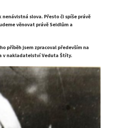
nenávistná slova. Přesto či spíše právě
 budeme věnovat právě Seidlům a
Jeho příběh jsem zpracoval především na
a v nakladatelství Veduta Štíty.