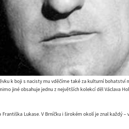
ku k boji s nacisty mu vděčíme také za kulturní bohatství ne
mo jiné obsahuje jednu z největších kolekcí děl Václava Hol
 Františka Lukase. V Brníčku i širokém okolí je znal každý –