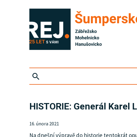
ZPRÁVY
HISTORIE: Generál Karel L
KRIMI
16. února 2021
SPORT
Na dnešní výpravě do historie tentokrát o