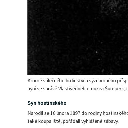
Kromě válečného hrdinství a významného příspěv
nyní ve správě Vlastivědného muzea Šumperk, mi
Syn hostinského
Narodil se 16.února 1897 do rodiny hostinského
také koupaliště, pořádali vyhlášené zábavy.