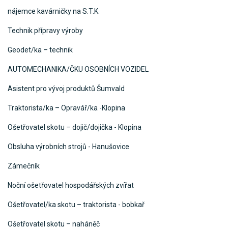
nájemce kavárničky na S.T.K.
Technik přípravy výroby
Geodet/ka – technik
AUTOMECHANIKA/ČKU OSOBNÍCH VOZIDEL
Asistent pro vývoj produktů Šumvald
Traktorista/ka – Opravář/ka -Klopina
Ošetřovatel skotu – dojič/dojička - Klopina
Obsluha výrobních strojů - Hanušovice
Zámečník
Noční ošetřovatel hospodářských zvířat
Ošetřovatel/ka skotu – traktorista - bobkař
Ošetřovatel skotu – naháněč