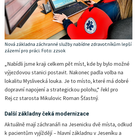
Nová základna záchranné služby nabídne zdravotníkům lepší
zázemí pro práci. Foto: zzsok
„Nabídli jsme kraji celkem pět míst, kde by bylo možné
výjezdovou stanici postavit. Nakonec padla volba na
lokalitu Myslivecká louka. Je to místo, které má dobré
dopravní napojení a strategickou polohu,“ řekl pro
Rej.cz starosta Mikulovic Roman Šťastný.
Další základny čeká modernizace
Aktuálně mají záchranáři na Jesenicku dvě místa, odkud
k pacientům vyjíždějí – hlavní základnu v Jeseníku a