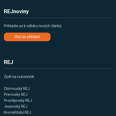
REJnoviny
Přihlašte se k odběru nových článků
Chci se přihlásit
REJ
Zpět na rozcestník
Olomoucký REJ
Přerovský REJ
Prostějovský REJ
Jesenický REJ
Kroměřížský REJ