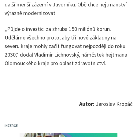
další menší zázemí v Javorníku. Obě chce hejtmanství
výrazně modernizovat.
„Půjde o investici za zhruba 150 miliónů korun.
Uděláme všechno proto, aby tři nové základny na
severu kraje mohly začít fungovat nejpozději do roku
2030,“ dodal Vladimír Lichnovský, náměstek hejtmana
Olomouckého kraje pro oblast zdravotnictví.
Autor:
Jaroslav Kropáč
INZERCE