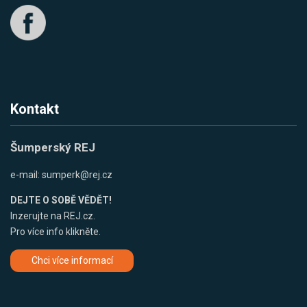
Kontakt
Šumperský REJ
e-mail:
sumperk@rej.cz
DEJTE O SOBĚ VĚDĚT!
Inzerujte na REJ.cz.
Pro více info klikněte.
Chci více informací