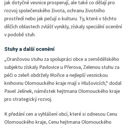
jak dotyčné vesnice prosperují, ale také co dělají pro
rozvoj společenského života, ochranu životního
prostředí nebo jak pečují o kulturu. Ty, které v těchto
dílčích oblastech zvlášť vynikly, získaly speciální ocenění
v podobě stuh.
Stuhy a další ocenění
„Oranžovou stuhu za spolupráci obce a zemědělského
subjektu získaly Pavlovice u Přerova, Zelenou stuhu za
péči o zeleň obdržely Mořice a nejlepší vesnickou
knihovnu Olomouckého kraje mají v Hlušovicích,“ dodal
Pavel Jelínek, náměstek hejtmana Olomouckého kraje
pro strategický rozvoj.
K předání cen a vyhlášení obcí, které si odnesou Cenu
Olomouckého kraje, Cenu hejtmana Olomouckého