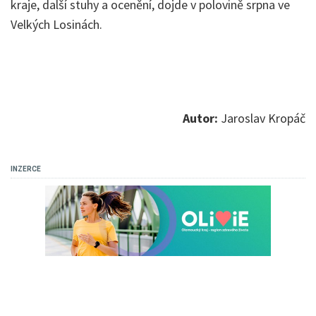
kraje, další stuhy a ocenění, dojde v polovině srpna ve
Velkých Losinách.
Autor:
Jaroslav Kropáč
INZERCE