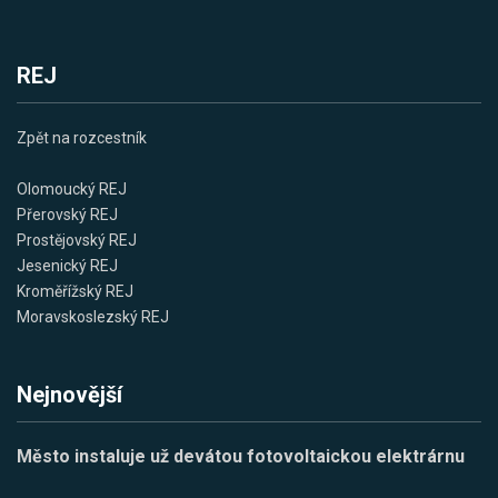
REJ
Zpět na rozcestník
Olomoucký REJ
Přerovský REJ
Prostějovský REJ
Jesenický REJ
Kroměřížský REJ
Moravskoslezský REJ
Nejnovější
Město instaluje už devátou fotovoltaickou elektrárnu