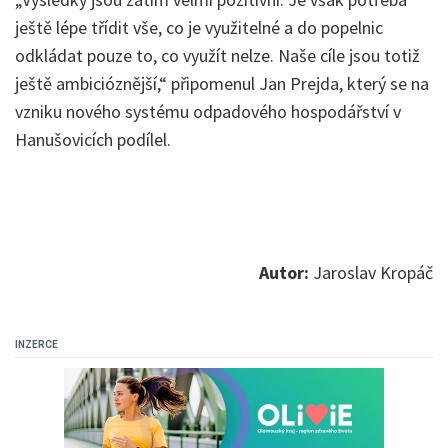
ještě lépe třídit vše, co je využitelné a do popelnic
odkládat pouze to, co využít nelze. Naše cíle jsou totiž
ještě ambicióznější,“ připomenul Jan Prejda, který se na
vzniku nového systému odpadového hospodářství v
Hanušovicích podílel.
Autor:
Jaroslav Kropáč
INZERCE