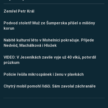
Zemřel Petr Král
Podvod století! Muž ze Šumperska přišel o milióny
korun
Nabité kulturní léto v Mohelnici pokračuje. Přijede
Nedvěd, Machálková i Hložek
VIDEO: V Jeseníkách zavile vyje už 40 vlků, potvrdil
průzkum
Policie řešila mikrospánek i ženu v plavkách
Chytrý mobil pomohl řidiči. Sám zavolal záchranáře