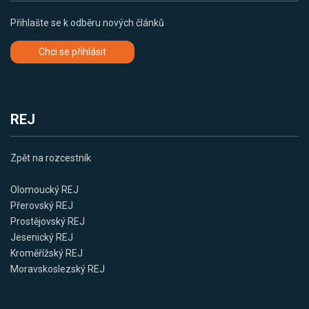
Přihlašte se k odběru nových článků
Chci se přihlásit
REJ
Zpět na rozcestník
Olomoucký REJ
Přerovský REJ
Prostějovský REJ
Jesenický REJ
Kroměřížský REJ
Moravskoslezský REJ