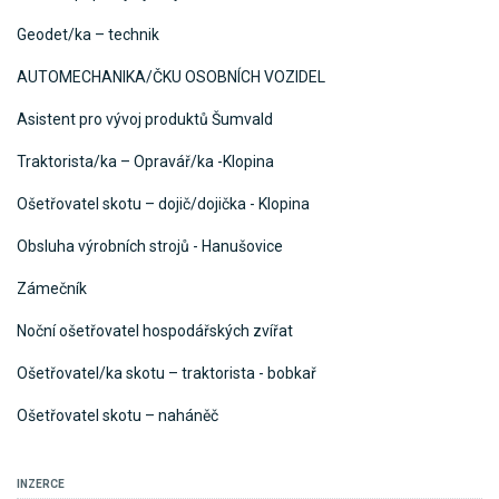
Geodet/ka – technik
AUTOMECHANIKA/ČKU OSOBNÍCH VOZIDEL
Asistent pro vývoj produktů Šumvald
Traktorista/ka – Opravář/ka -Klopina
Ošetřovatel skotu – dojič/dojička - Klopina
Obsluha výrobních strojů - Hanušovice
Zámečník
Noční ošetřovatel hospodářských zvířat
Ošetřovatel/ka skotu – traktorista - bobkař
Ošetřovatel skotu – naháněč
INZERCE