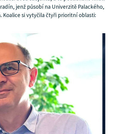
radín, jenž působí na Univerzitě Palackého,
ice si vytyčila čtyři prioritní oblasti: