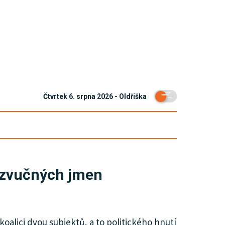
Čtvrtek 6. srpna 2026 - Oldřiška
á zvučných jmen
koalici dvou subjektů, a to politického hnutí