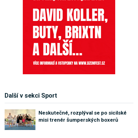
Další v sekci Sport
Neskutečné, rozplýval se po sicilské
misi trenér šumperských boxerů