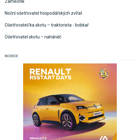
Zámečník
Noční ošetřovatel hospodářských zvířat
Ošetřovatel/ka skotu – traktorista - bobkař
Ošetřovatel skotu – naháněč
INZERCE