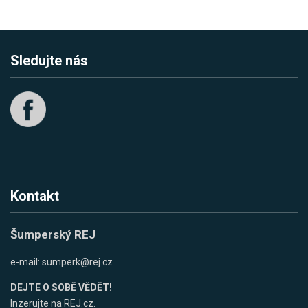
Sledujte nás
Kontakt
Šumperský REJ
e-mail:
sumperk@rej.cz
DEJTE O SOBĚ VĚDĚT!
Inzerujte na REJ.cz.