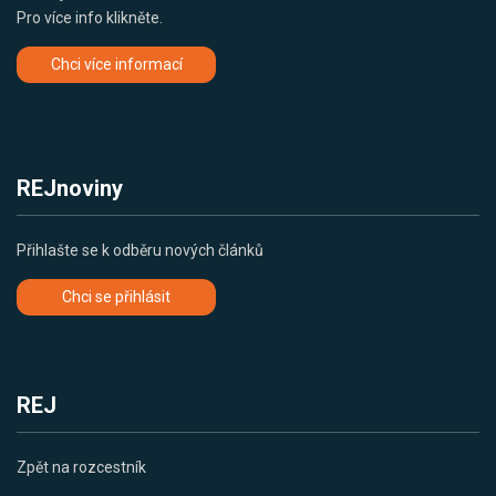
Pro více info klikněte.
Chci více informací
REJnoviny
Přihlašte se k odběru nových článků
Chci se přihlásit
REJ
Zpět na rozcestník