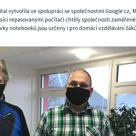
l vytvořila ve spolupráci se společnostmi Google cz, M
isíci repasovanými počítači chtěly společnosti zaměřené
ovky notebooků jsou určeny i pro domácí vzdělávání žák