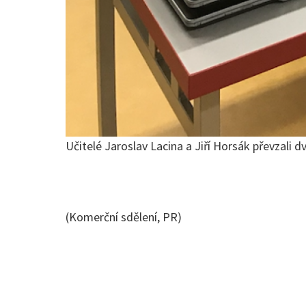
Učitelé Jaroslav Lacina a Jiří Horsák převzali 
(Komerční sdělení, PR)