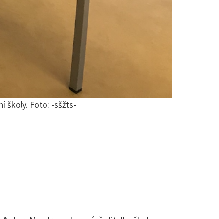
 školy. Foto: -sšžts-