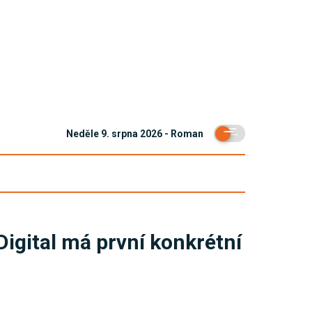
Neděle 9. srpna 2026 - Roman
igital má první konkrétní