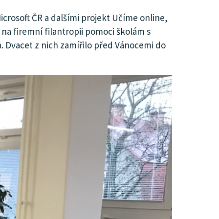
icrosoft ČR a dalšími projekt Učíme online,
 na firemní filantropii pomoci školám s
ů. Dvacet z nich zamířilo před Vánocemi do