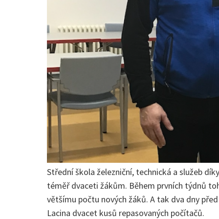
Střední škola železniční, technická a služeb d
téměř dvaceti žákům. Během prvních týdnů toho
většímu počtu nových žáků. A tak dva dny před 
Lacina dvacet kusů repasovaných počítačů.