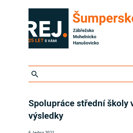
ZPRÁVY
Spolupráce střední školy 
KRIMI
výsledky
SPORT
6. ledna 2021