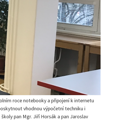
olním roce notebooky a připojení k internetu
poskytnout vhodnou výpočetní techniku i
školy pan Mgr. Jiří Horsák a pan Jaroslav