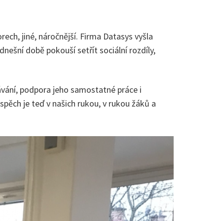
ech, jiné, náročnější. Firma Datasys vyšla
nešní době pokouší setřít sociální rozdíly,
lávání, podpora jeho samostatné práce i
spěch je teď v našich rukou, v rukou žáků a