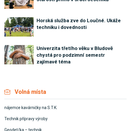
Horská služba zve do Loučné. Ukáže
techniku i dovednosti
Univerzita třetího věku v Bludově
chystá pro podzimní semestr
zajímavé téma
Volná místa
nájemce kavárničky na S.T.K.
Technik přípravy výroby
Geodet/ka – technik