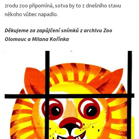
zrodu zoo připomíná, sotva by to z dnešního stavu
někoho vůbec napadlo.
Děkujeme za zapůjčení snímků z archivu Zoo
Olomouc a Milana Kořínka