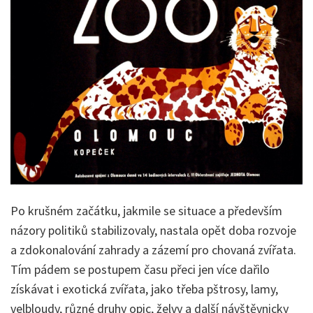
Po krušném začátku, jakmile se situace a především
názory politiků stabilizovaly, nastala opět doba rozvoje
a zdokonalování zahrady a zázemí pro chovaná zvířata.
Tím pádem se postupem času přeci jen více dařilo
získávat i exotická zvířata, jako třeba pštrosy, lamy,
velbloudy, různé druhy opic, želvy a další návštěvnicky