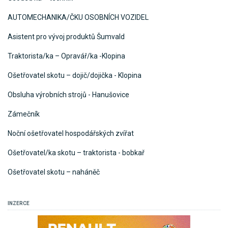
AUTOMECHANIKA/ČKU OSOBNÍCH VOZIDEL
Asistent pro vývoj produktů Šumvald
Traktorista/ka – Opravář/ka -Klopina
Ošetřovatel skotu – dojič/dojička - Klopina
Obsluha výrobních strojů - Hanušovice
Zámečník
Noční ošetřovatel hospodářských zvířat
Ošetřovatel/ka skotu – traktorista - bobkař
Ošetřovatel skotu – naháněč
INZERCE