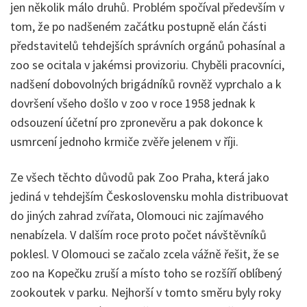
jen několik málo druhů. Problém spočíval především v
tom, že po nadšeném začátku postupně elán části
představitelů tehdejších správních orgánů pohasínal a
zoo se ocitala v jakémsi provizoriu. Chyběli pracovníci,
nadšení dobovolných brigádníků rovněž vyprchalo a k
dovršení všeho došlo v zoo v roce 1958 jednak k
odsouzení účetní pro zpronevěru a pak dokonce k
usmrcení jednoho krmiče zvěře jelenem v říji.
Ze všech těchto důvodů pak Zoo Praha, která jako
jediná v tehdejším Československu mohla distribuovat
do jiných zahrad zvířata, Olomouci nic zajímavého
nenabízela. V dalším roce proto počet návštěvníků
poklesl. V Olomouci se začalo zcela vážně řešit, že se
zoo na Kopečku zruší a místo toho se rozšíří oblíbený
zookoutek v parku. Nejhorší v tomto směru byly roky