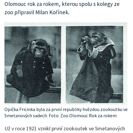
Olomouc rok za rokem, kterou spolu s kolegy ze
zoo připravil Milan Kořínek.
Opička Fricinka byla za první republiky hvězdou zookoutku ve
Smetanových sadech. Foto: Zoo Olomouc Rok za rokem
Už v roce 1921 vznikl první zookoutek ve Smetanových