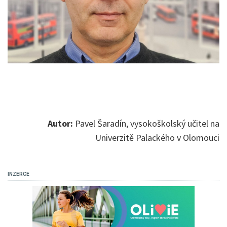
Autor:
Pavel Šaradín, vysokoškolský učitel na
Univerzitě Palackého v Olomouci
INZERCE