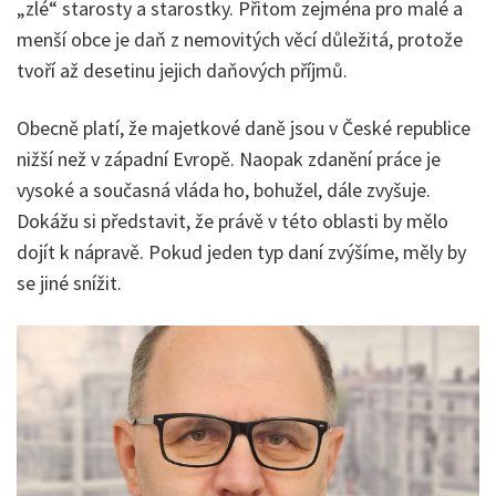
„zlé“ starosty a starostky. Přitom zejména pro malé a
menší obce je daň z nemovitých věcí důležitá, protože
tvoří až desetinu jejich daňových příjmů.
Obecně platí, že majetkové daně jsou v České republice
nižší než v západní Evropě. Naopak zdanění práce je
vysoké a současná vláda ho, bohužel, dále zvyšuje.
Dokážu si představit, že právě v této oblasti by mělo
dojít k nápravě. Pokud jeden typ daní zvýšíme, měly by
se jiné snížit.