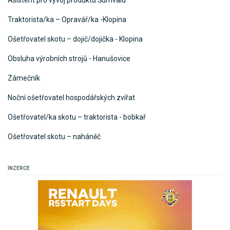
Traktorista/ka – Opravář/ka -Klopina
Ošetřovatel skotu – dojič/dojička - Klopina
Obsluha výrobních strojů - Hanušovice
Zámečník
Noční ošetřovatel hospodářských zvířat
Ošetřovatel/ka skotu – traktorista - bobkař
Ošetřovatel skotu – naháněč
INZERCE