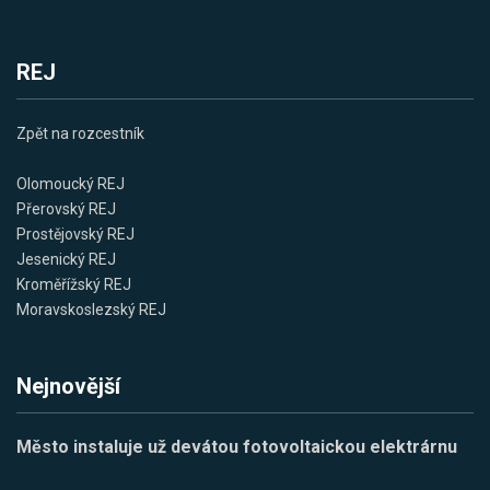
REJ
Zpět na rozcestník
Olomoucký REJ
Přerovský REJ
Prostějovský REJ
Jesenický REJ
Kroměřížský REJ
Moravskoslezský REJ
Nejnovější
Město instaluje už devátou fotovoltaickou elektrárnu