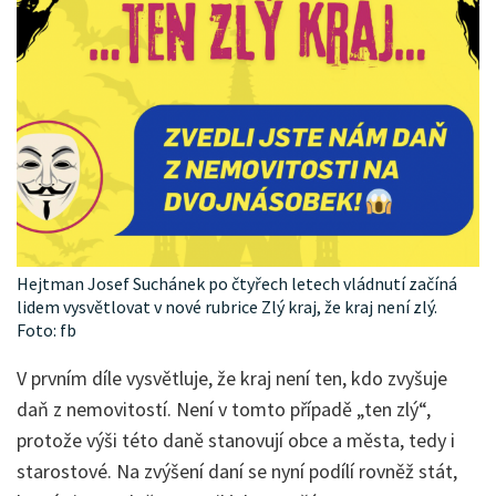
Hejtman Josef Suchánek po čtyřech letech vládnutí začíná
lidem vysvětlovat v nové rubrice Zlý kraj, že kraj není zlý.
Foto: fb
V prvním díle vysvětluje, že kraj není ten, kdo zvyšuje
daň z nemovitostí. Není v tomto případě „ten zlý“,
protože výši této daně stanovují obce a města, tedy i
starostové. Na zvýšení daní se nyní podílí rovněž stát,