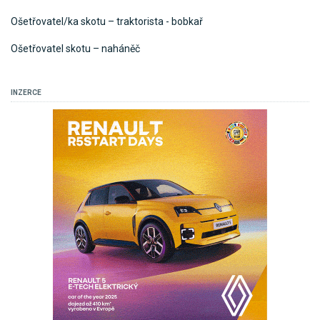
Ošetřovatel/ka skotu – traktorista - bobkař
Ošetřovatel skotu – naháněč
INZERCE