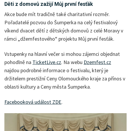
Děti z domovů zažijí Můj první fesťák
Akce bude mít tradičně také charitativní rozměr.
Pořadatelé pozvou do Šumperka na celý festivalový
víkend dvacet dětí z dětských domovů z celé Moravy v
rámci „džemfestového“ projektu Můj první fesťák.
Vstupenky na hlavní večer si mohou zájemci objednat
pohodlně na
TicketLive.cz
. Na webu
Dzemfest.cz
najdou podrobné informace o festivalu, který je
držitelem prestižní Ceny Olomouckého kraje za přínos v
oblasti kultury a Ceny města Šumperka.
Facebooková událost ZDE
.