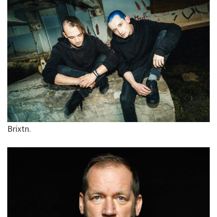
Brixtn.