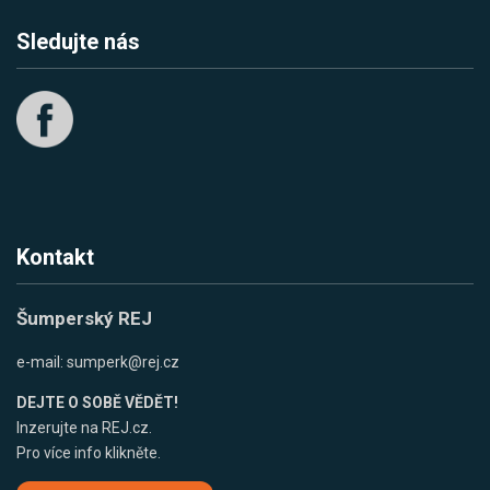
Sledujte nás
Kontakt
Šumperský REJ
e-mail:
sumperk@rej.cz
DEJTE O SOBĚ VĚDĚT!
Inzerujte na REJ.cz.
Pro více info klikněte.