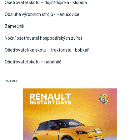
Ošetřovatel skotu – dojič/dojička - Klopina
Obsluha výrobních strojů - Hanušovice
Zámečník
Noční ošetřovatel hospodářských zvířat
Ošetřovatel/ka skotu – traktorista - bobkař
Ošetřovatel skotu – naháněč
INZERCE