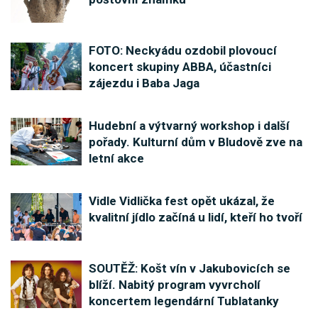
FOTO: Neckyádu ozdobil plovoucí
koncert skupiny ABBA, účastníci
zájezdu i Baba Jaga
Hudební a výtvarný workshop i další
pořady. Kulturní dům v Bludově zve na
letní akce
Vidle Vidlička fest opět ukázal, že
kvalitní jídlo začíná u lidí, kteří ho tvoří
SOUTĚŽ: Košt vín v Jakubovicích se
blíží. Nabitý program vyvrcholí
koncertem legendární Tublatanky