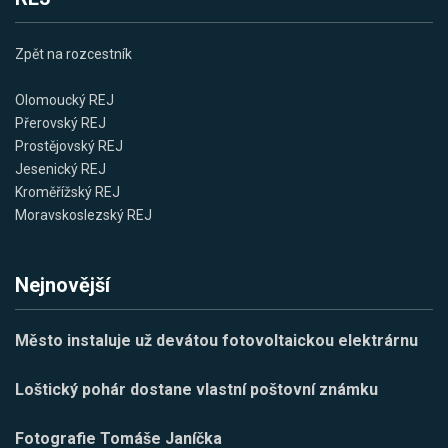
Zpět na rozcestník
Olomoucký REJ
Přerovský REJ
Prostějovský REJ
Jesenický REJ
Kroměřížský REJ
Moravskoslezský REJ
Nejnovější
Město instaluje už devátou fotovoltaickou elektrárnu
Loštický pohár dostane vlastní poštovní známku
Fotografie Tomáše Janíčka