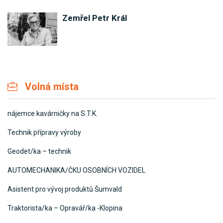
Zemřel Petr Král
Volná místa
nájemce kavárničky na S.T.K.
Technik přípravy výroby
Geodet/ka – technik
AUTOMECHANIKA/ČKU OSOBNÍCH VOZIDEL
Asistent pro vývoj produktů Šumvald
Traktorista/ka – Opravář/ka -Klopina