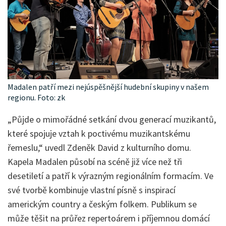
Madalen patří mezi nejúspěšnější hudební skupiny v našem
regionu. Foto: zk
„Půjde o mimořádné setkání dvou generací muzikantů,
které spojuje vztah k poctivému muzikantskému
řemeslu,“ uvedl Zdeněk David z kulturního domu.
Kapela Madalen působí na scéně již více než tři
desetiletí a patří k výrazným regionálním formacím. Ve
své tvorbě kombinuje vlastní písně s inspirací
americkým country a českým folkem. Publikum se
může těšit na průřez repertoárem i příjemnou domácí