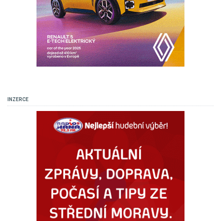
INZERCE