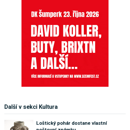
Další v sekci Kultura
Loštický pohár dostane vlastní
poštovní známku