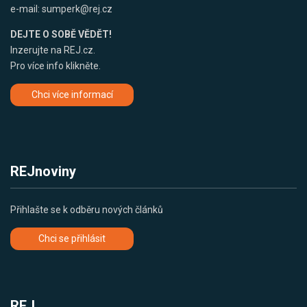
e-mail:
sumperk@rej.cz
DEJTE O SOBĚ VĚDĚT!
Inzerujte na REJ.cz.
Pro více info klikněte.
Chci více informací
REJnoviny
Přihlašte se k odběru nových článků
Chci se přihlásit
REJ