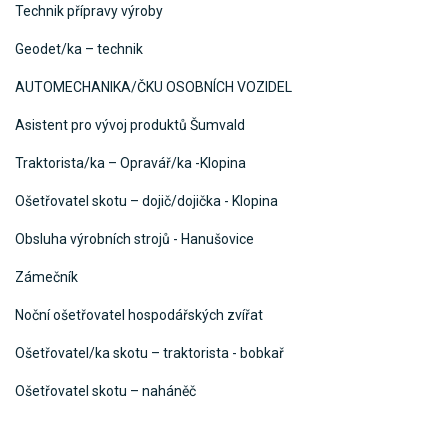
Technik přípravy výroby
Geodet/ka – technik
AUTOMECHANIKA/ČKU OSOBNÍCH VOZIDEL
Asistent pro vývoj produktů Šumvald
Traktorista/ka – Opravář/ka -Klopina
Ošetřovatel skotu – dojič/dojička - Klopina
Obsluha výrobních strojů - Hanušovice
Zámečník
Noční ošetřovatel hospodářských zvířat
Ošetřovatel/ka skotu – traktorista - bobkař
Ošetřovatel skotu – naháněč