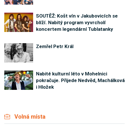
SOUTĚŽ: Košt vín v Jakubovicích se
blíží. Nabitý program vyvrcholí
koncertem legendární Tublatanky
Zemřel Petr Král
Nabité kulturní léto v Mohelnici
pokračuje. Přijede Nedvěd, Machálková
i Hložek
Volná místa