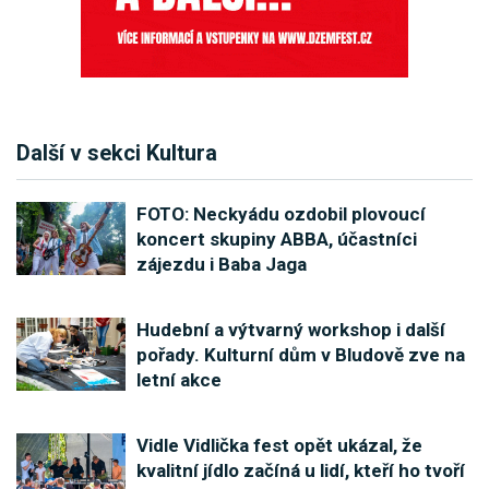
Další v sekci Kultura
FOTO: Neckyádu ozdobil plovoucí
koncert skupiny ABBA, účastníci
zájezdu i Baba Jaga
Hudební a výtvarný workshop i další
pořady. Kulturní dům v Bludově zve na
letní akce
Vidle Vidlička fest opět ukázal, že
kvalitní jídlo začíná u lidí, kteří ho tvoří