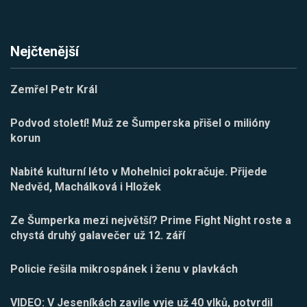
Nejčtenější
Zemřel Petr Král
Podvod století! Muž ze Šumperska přišel o milióny
korun
Nabité kulturní léto v Mohelnici pokračuje. Přijede
Nedvěd, Machálková i Hložek
Ze Šumperka mezi největší? Prime Fight Night roste a
chystá druhý galavečer už 12. září
Policie řešila mikrospánek i ženu v plavkách
VIDEO: V Jeseníkách zavile vyje už 40 vlků, potvrdil