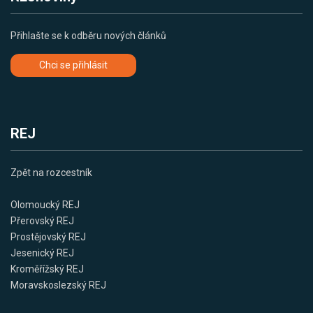
Přihlašte se k odběru nových článků
Chci se přihlásit
REJ
Zpět na rozcestník
Olomoucký REJ
Přerovský REJ
Prostějovský REJ
Jesenický REJ
Kroměřížský REJ
Moravskoslezský REJ