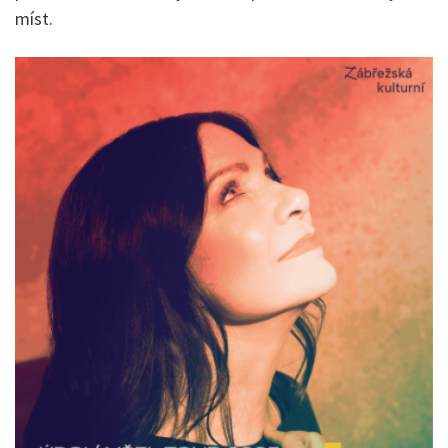
míst.