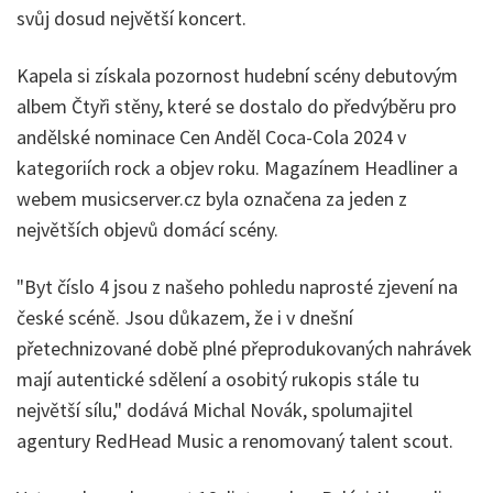
svůj dosud největší koncert.
Kapela si získala pozornost hudební scény debutovým
albem Čtyři stěny, které se dostalo do předvýběru pro
andělské nominace Cen Anděl Coca-Cola 2024 v
kategoriích rock a objev roku. Magazínem Headliner a
webem musicserver.cz byla označena za jeden z
největších objevů domácí scény.
"Byt číslo 4 jsou z našeho pohledu naprosté zjevení na
české scéně. Jsou důkazem, že i v dnešní
přetechnizované době plné přeprodukovaných nahrávek
mají autentické sdělení a osobitý rukopis stále tu
největší sílu," dodává Michal Novák, spolumajitel
agentury RedHead Music a renomovaný talent scout.