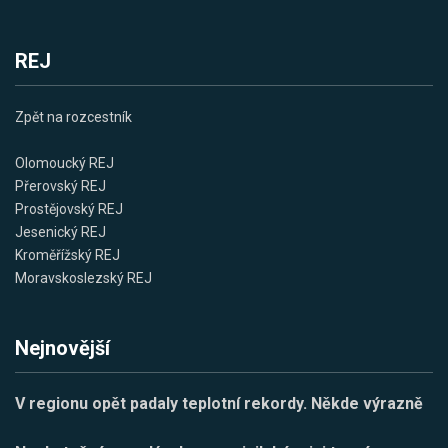
REJ
Zpět na rozcestník
Olomoucký REJ
Přerovský REJ
Prostějovský REJ
Jesenický REJ
Kroměřížský REJ
Moravskoslezský REJ
Nejnovější
V regionu opět padaly teplotní rekordy. Někde výrazně