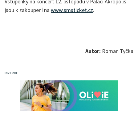
Vstupenky na koncert 12. listopadu v Paláci Akropolis
jsou k zakoupení na
www.smsticket.cz
.
Autor:
Roman Tyčka
INZERCE