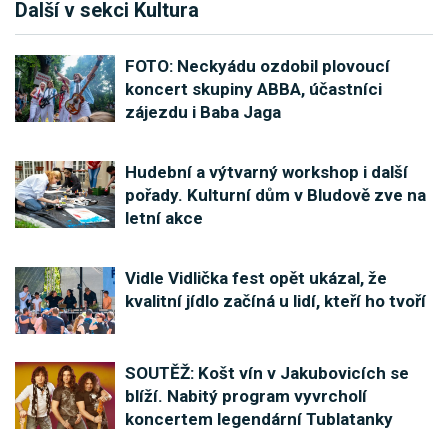
Další v sekci Kultura
FOTO: Neckyádu ozdobil plovoucí
koncert skupiny ABBA, účastníci
zájezdu i Baba Jaga
Hudební a výtvarný workshop i další
pořady. Kulturní dům v Bludově zve na
letní akce
Vidle Vidlička fest opět ukázal, že
kvalitní jídlo začíná u lidí, kteří ho tvoří
SOUTĚŽ: Košt vín v Jakubovicích se
blíží. Nabitý program vyvrcholí
koncertem legendární Tublatanky