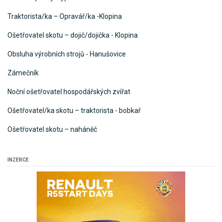
Traktorista/ka – Opravář/ka -Klopina
Ošetřovatel skotu – dojič/dojička - Klopina
Obsluha výrobních strojů - Hanušovice
Zámečník
Noční ošetřovatel hospodářských zvířat
Ošetřovatel/ka skotu – traktorista - bobkař
Ošetřovatel skotu – naháněč
INZERCE