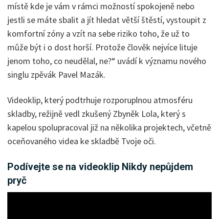
místě kde je vám v rámci možností spokojeně nebo
jestli se máte sbalit a jít hledat větší štěstí, vystoupit z
komfortní zóny a vzít na sebe riziko toho, že už to
může být i o dost horší. Protože člověk nejvíce lituje
jenom toho, co neudělal, ne?“ uvádí k významu nového
singlu zpěvák Pavel Mazák.
Videoklip, který podtrhuje rozporuplnou atmosféru
skladby, režijně vedl zkušený Zbyněk Lola, který s
kapelou spolupracoval již na několika projektech, včetně
oceňovaného videa ke skladbě Tvoje oči.
Podívejte se na videoklip Nikdy nepůjdem
pryč