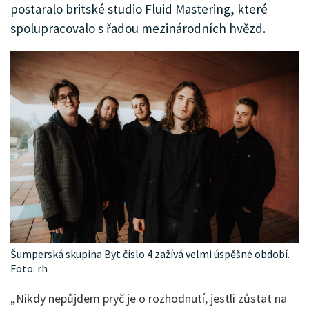
postaralo britské studio Fluid Mastering, které
spolupracovalo s řadou mezinárodních hvězd.
Šumperská skupina Byt číslo 4 zažívá velmi úspěšné období.
Foto: rh
„Nikdy nepůjdem pryč je o rozhodnutí, jestli zůstat na