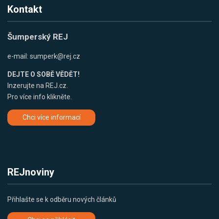
Kontakt
Šumperský REJ
e-mail:
sumperk@rej.cz
DEJTE O SOBĚ VĚDĚT!
Inzerujte na REJ.cz.
Pro více info klikněte.
Chci více informací
REJnoviny
Přihlašte se k odběru nových článků