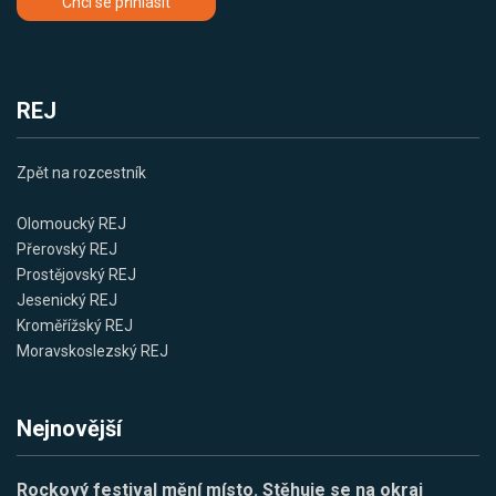
Chci se přihlásit
REJ
Zpět na rozcestník
Olomoucký REJ
Přerovský REJ
Prostějovský REJ
Jesenický REJ
Kroměřížský REJ
Moravskoslezský REJ
Nejnovější
Rockový festival mění místo. Stěhuje se na okraj