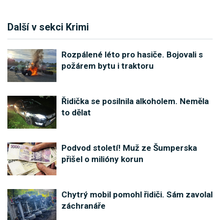
Další v sekci Krimi
Rozpálené léto pro hasiče. Bojovali s
požárem bytu i traktoru
Řidička se posilnila alkoholem. Neměla
to dělat
Podvod století! Muž ze Šumperska
přišel o milióny korun
Chytrý mobil pomohl řidiči. Sám zavolal
záchranáře