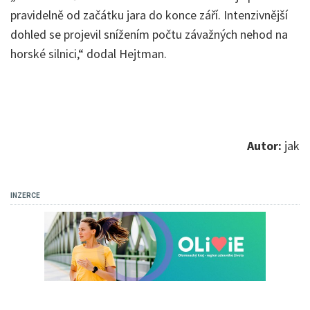
pravidelně od začátku jara do konce září. Intenzivnější
dohled se projevil snížením počtu závažných nehod na
horské silnici,“ dodal Hejtman.
Autor:
jak
INZERCE