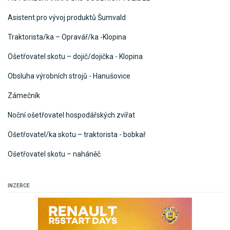
Asistent pro vývoj produktů Šumvald
Traktorista/ka – Opravář/ka -Klopina
Ošetřovatel skotu – dojič/dojička - Klopina
Obsluha výrobních strojů - Hanušovice
Zámečník
Noční ošetřovatel hospodářských zvířat
Ošetřovatel/ka skotu – traktorista - bobkař
Ošetřovatel skotu – naháněč
INZERCE