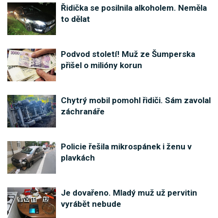
Řidička se posilnila alkoholem. Neměla
to dělat
Podvod století! Muž ze Šumperska
přišel o milióny korun
Chytrý mobil pomohl řidiči. Sám zavolal
záchranáře
Policie řešila mikrospánek i ženu v
plavkách
Je dovařeno. Mladý muž už pervitin
vyrábět nebude