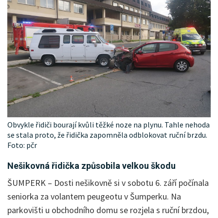
Obvykle řidiči bourají kvůli těžké noze na plynu. Tahle nehoda
se stala proto, že řidička zapomněla odblokovat ruční brzdu.
Foto: pčr
Nešikovná řidička způsobila velkou škodu
ŠUMPERK – Dosti nešikovně si v sobotu 6. září počínala
seniorka za volantem peugeotu v Šumperku. Na
parkovišti u obchodního domu se rozjela s ruční brzdou,