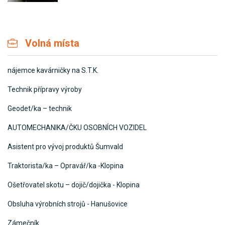
Volná místa
nájemce kavárničky na S.T.K.
Technik přípravy výroby
Geodet/ka – technik
AUTOMECHANIKA/ČKU OSOBNÍCH VOZIDEL
Asistent pro vývoj produktů Šumvald
Traktorista/ka – Opravář/ka -Klopina
Ošetřovatel skotu – dojič/dojička - Klopina
Obsluha výrobních strojů - Hanušovice
Zámečník