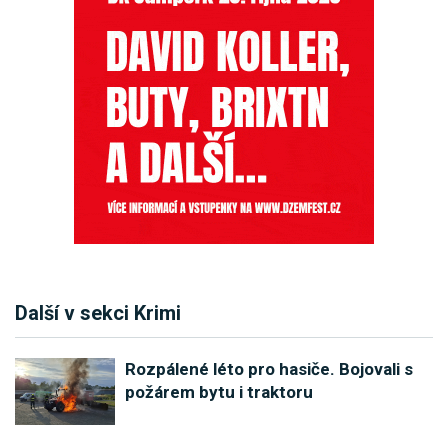
Další v sekci Krimi
Rozpálené léto pro hasiče. Bojovali s
požárem bytu i traktoru