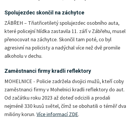
Spolujezdec skončil na záchytce
ZÁBŘEH – Třiatřicetiletý spolujezdec osobního auta,
které policejní hlídka zastavila 11. září v Zábřehu, musel
přenocovat na záchytce. Skončil tam poté, co byl
agresivní na policisty a nadýchal více než dvě promile
alkoholu v dechu.
Zaměstnanci firmy kradli reflektory
MOHELNICE - Policie zadržela dvojici mužů, kteří coby
zaměstnanci firmy v Mohelnici kradli reflektory do aut.
Od začátku roku 2023 až doteď odcizili a prodali
nejméně 330 kusů světel, čímž se obohatili o téměř dva
milióny korun.
Více informací ZDE
.