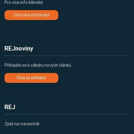
Pro více info klikněte.
Chci více informací
REJnoviny
Přihlašte se k odběru nových článků
Chci se přihlásit
REJ
Zpět na rozcestník