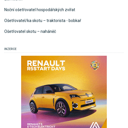
Noční ošetřovatel hospodářských zvířat
Ošetřovatel/ka skotu – traktorista - bobkař
Ošetřovatel skotu – naháněč
INZERCE