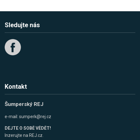
Sledujte nás
Kontakt
Šumperský REJ
e-mail:
sumperk@rej.cz
DEJTE O SOBĚ VĚDĚT!
Inzerujte na REJ.cz.