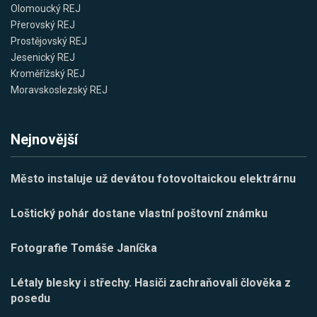
Olomoucký REJ
Přerovský REJ
Prostějovský REJ
Jesenický REJ
Kroměřížský REJ
Moravskoslezský REJ
Nejnovější
Město instaluje už devátou fotovoltaickou elektrárnu
Loštický pohár dostane vlastní poštovní známku
Fotografie Tomáše Janíčka
Létaly blesky i střechy. Hasiči zachraňovali člověka z
posedu