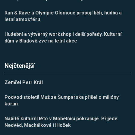
Run & Rave u Olympie Olomouc propojí běh, hudbu a
letní atmosféru
Hudební a výtvarný workshop i další pořady. Kulturní
dům v Bludově zve na letní akce
Nejčtenější
Zemřel Petr Král
Podvod století! Muž ze Šumperska přišel o milióny
korun
Nabité kulturní léto v Mohelnici pokračuje. Přijede
Nedvěd, Machálková i Hložek