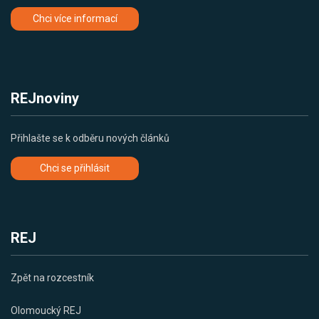
Chci více informací
REJnoviny
Přihlašte se k odběru nových článků
Chci se přihlásit
REJ
Zpět na rozcestník
Olomoucký REJ