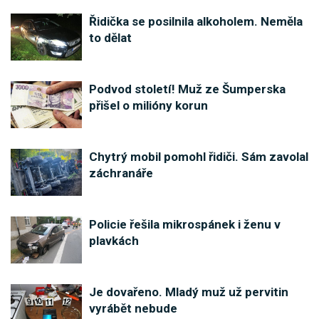
Řidička se posilnila alkoholem. Neměla
to dělat
Podvod století! Muž ze Šumperska
přišel o milióny korun
Chytrý mobil pomohl řidiči. Sám zavolal
záchranáře
Policie řešila mikrospánek i ženu v
plavkách
Je dovařeno. Mladý muž už pervitin
vyrábět nebude