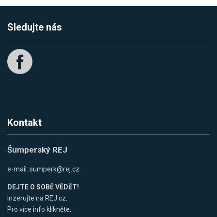
Sledujte nás
Kontakt
Šumperský REJ
e-mail:
sumperk@rej.cz
DEJTE O SOBĚ VĚDĚT!
Inzerujte na REJ.cz.
Pro více info klikněte.