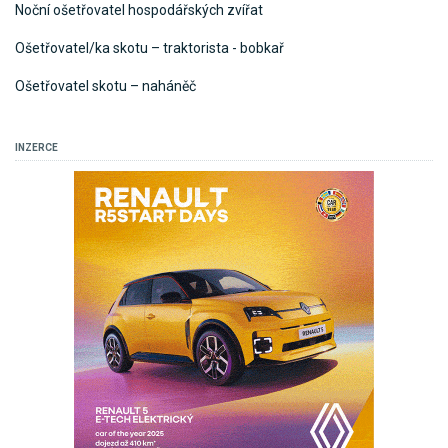
Noční ošetřovatel hospodářských zvířat
Ošetřovatel/ka skotu – traktorista - bobkař
Ošetřovatel skotu – naháněč
INZERCE