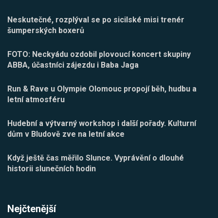
Neskutečné, rozplýval se po sicilské misi trenér
šumperských boxerů
FOTO: Neckyádu ozdobil plovoucí koncert skupiny
ABBA, účastníci zájezdu i Baba Jaga
Run & Rave u Olympie Olomouc propojí běh, hudbu a
letní atmosféru
Hudební a výtvarný workshop i další pořady. Kulturní
dům v Bludově zve na letní akce
Když ještě čas měřilo Slunce. Vyprávění o dlouhé
historii slunečních hodin
Nejčtenější