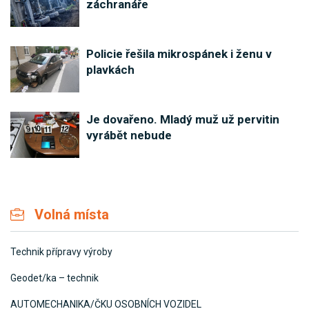
záchranáře
Policie řešila mikrospánek i ženu v
plavkách
Je dovařeno. Mladý muž už pervitin
vyrábět nebude
Volná místa
Technik přípravy výroby
Geodet/ka – technik
AUTOMECHANIKA/ČKU OSOBNÍCH VOZIDEL