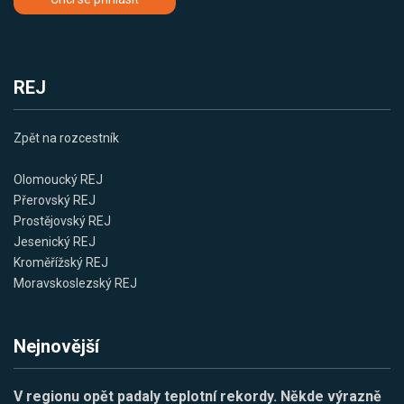
REJ
Zpět na rozcestník
Olomoucký REJ
Přerovský REJ
Prostějovský REJ
Jesenický REJ
Kroměřížský REJ
Moravskoslezský REJ
Nejnovější
V regionu opět padaly teplotní rekordy. Někde výrazně