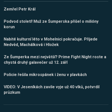
Zemřel Petr Král
Podvod století! Muž ze Šumperska přišel o milióny
korun
Nabité kulturní léto v Mohelnici pokračuje. Přijede
Nedvěd, Machálková i Hložek
Ze Šumperka mezi největší? Prime Fight Night roste a
chystá druhý galavečer už 12. září
Policie řešila mikrospánek i ženu v plavkách
VIDEO: V Jeseníkách zavile vyje už 40 vlků, potvrdil
průzkum