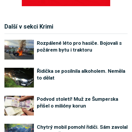
Další v sekci Krimi
Rozpálené léto pro hasiče. Bojovali s
požárem bytu i traktoru
Řidička se posilnila alkoholem. Neměla
to dělat
Podvod století! Muž ze Šumperska
přišel o milióny korun
Chytrý mobil pomohl řidiči. Sám zavolal