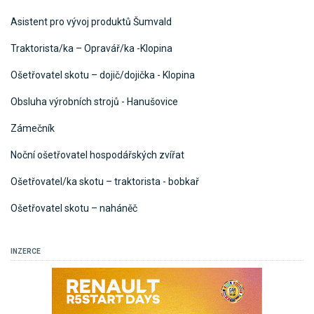
Asistent pro vývoj produktů Šumvald
Traktorista/ka – Opravář/ka -Klopina
Ošetřovatel skotu – dojič/dojička - Klopina
Obsluha výrobních strojů - Hanušovice
Zámečník
Noční ošetřovatel hospodářských zvířat
Ošetřovatel/ka skotu – traktorista - bobkař
Ošetřovatel skotu – naháněč
INZERCE