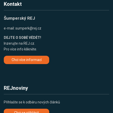
Kontakt
Šumperský REJ
e-mail:
sumperk@rej.cz
DEJTE O SOBĚ VĚDĚT!
Inzerujte na REJ.cz.
Pro více info klikněte.
Chci více informací
REJnoviny
Přihlašte se k odběru nových článků
Chci se přihlásit