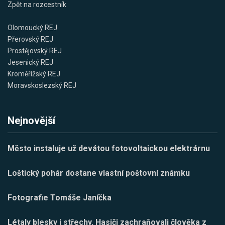
Zpět na rozcestník
Olomoucký REJ
Přerovský REJ
Prostějovský REJ
Jesenický REJ
Kroměřížský REJ
Moravskoslezský REJ
Nejnovější
Město instaluje už devátou fotovoltaickou elektrárnu
Loštický pohár dostane vlastní poštovní známku
Fotografie Tomáše Janíčka
Létaly blesky i střechy. Hasiči zachraňovali člověka z