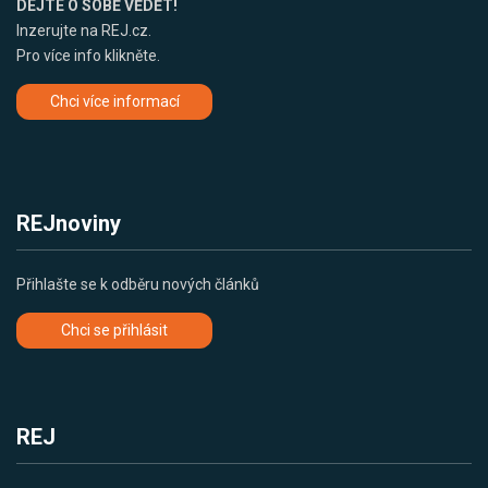
DEJTE O SOBĚ VĚDĚT!
Inzerujte na REJ.cz.
Pro více info klikněte.
Chci více informací
REJnoviny
Přihlašte se k odběru nových článků
Chci se přihlásit
REJ