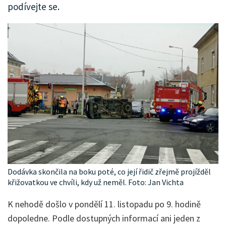
podívejte se.
Dodávka skončila na boku poté, co její řidič zřejmě projížděl
křižovatkou ve chvíli, kdy už neměl. Foto: Jan Vichta
K nehodě došlo v pondělí 11. listopadu po 9. hodině
dopoledne. Podle dostupných informací ani jeden z