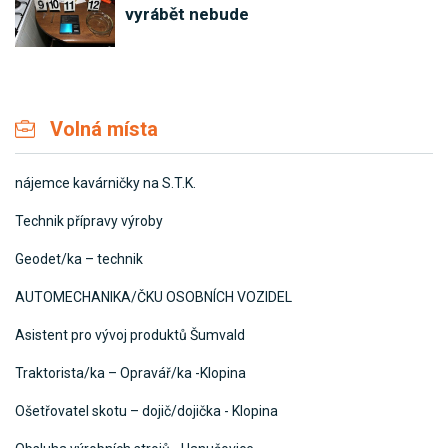
vyrábět nebude
Volná místa
nájemce kavárničky na S.T.K.
Technik přípravy výroby
Geodet/ka – technik
AUTOMECHANIKA/ČKU OSOBNÍCH VOZIDEL
Asistent pro vývoj produktů Šumvald
Traktorista/ka – Opravář/ka -Klopina
Ošetřovatel skotu – dojič/dojička - Klopina