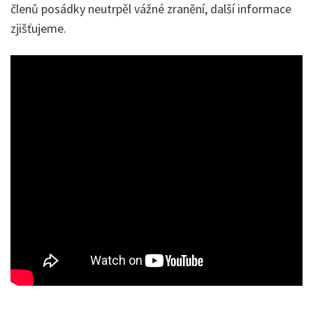
členů posádky neutrpěl vážné zranění, další informace
zjišťujeme.