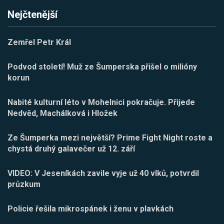
Nejčtenější
Zemřel Petr Král
Podvod století! Muž ze Šumperska přišel o milióny
korun
Nabité kulturní léto v Mohelnici pokračuje. Přijede
Nedvěd, Machálková i Hložek
Ze Šumperka mezi největší? Prime Fight Night roste a
chystá druhý galavečer už 12. září
VIDEO: V Jeseníkách zavile vyje už 40 vlků, potvrdil
průzkum
Policie řešila mikrospánek i ženu v plavkách