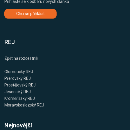
Přihlašte se k odběru nových článků
Chci se přihlásit
REJ
Zpět na rozcestník
Olomoucký REJ
Přerovský REJ
Prostějovský REJ
Jesenický REJ
Kroměřížský REJ
Moravskoslezský REJ
Nejnovější