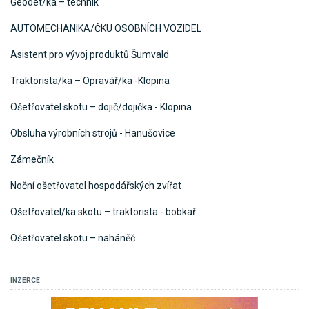
Geodet/ka – technik
AUTOMECHANIKA/ČKU OSOBNÍCH VOZIDEL
Asistent pro vývoj produktů Šumvald
Traktorista/ka – Opravář/ka -Klopina
Ošetřovatel skotu – dojič/dojička - Klopina
Obsluha výrobních strojů - Hanušovice
Zámečník
Noční ošetřovatel hospodářských zvířat
Ošetřovatel/ka skotu – traktorista - bobkař
Ošetřovatel skotu – naháněč
INZERCE