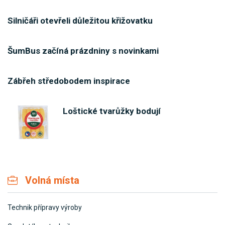
Silničáři otevřeli důležitou křižovatku
ŠumBus začíná prázdniny s novinkami
Zábřeh středobodem inspirace
Loštické tvarůžky bodují
Volná místa
Technik přípravy výroby