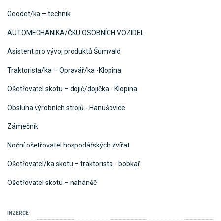
Geodet/ka – technik
AUTOMECHANIKA/ČKU OSOBNÍCH VOZIDEL
Asistent pro vývoj produktů Šumvald
Traktorista/ka – Opravář/ka -Klopina
Ošetřovatel skotu – dojič/dojička - Klopina
Obsluha výrobních strojů - Hanušovice
Zámečník
Noční ošetřovatel hospodářských zvířat
Ošetřovatel/ka skotu – traktorista - bobkař
Ošetřovatel skotu – naháněč
INZERCE