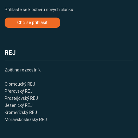
Přihlašte se k odběru nových článků
Chci se přihlásit
REJ
Zpět na rozcestník
Olomoucký REJ
Přerovský REJ
Prostějovský REJ
Jesenický REJ
Kroměřížský REJ
Moravskoslezský REJ