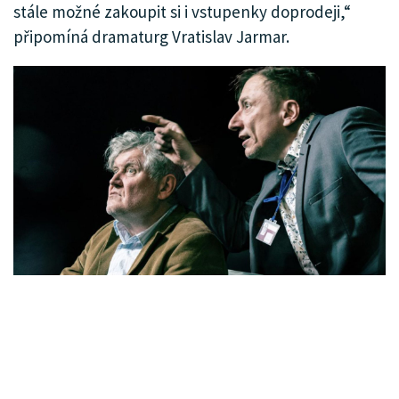
stále možné zakoupit si i vstupenky doprodeji,“
připomíná dramaturg Vratislav Jarmar.