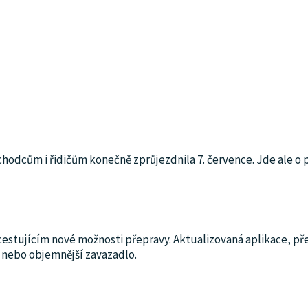
chodcům i řidičům konečně zprůjezdnila 7. července. Jde ale o 
estujícím nové možnosti přepravy. Aktualizovaná aplikace, p
 nebo objemnější zavazadlo.