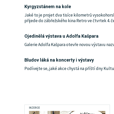
Kyrgyzstánem na kole
Jaké to je projet dva tisíce kilometrů vysokohor
přijede do zábřežského kina Retro ve čtvrtek 4. 
Ojedinělá výstava u Adolfa Kašpara
Galerie Adolfa Kašpara otevře novou výstavu nazv
Bludov láká na koncerty i výstavy
Podívejte se, jaké akce chystá na příští dny Kult
INZERCE