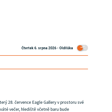
Čtvrtek 6. srpna 2026 - Oldřiška
rý 28. července Eagle Gallery v prostoru své
áté večer, hlediště včetně baru bude