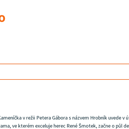
ameníčka v režii Petera Gábora s názvem Hrobník uvede v úte
ama, ve kterém exceluje herec René Šmotek, začne o půl dev