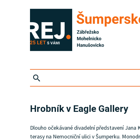
ZPRÁVY
Hrobník v Eagle Gallery
KRIMI
Dlouho očekávané divadelní představení Jana K
SPORT
terasy na Nemocniční ulici v Šumperku. Monodr