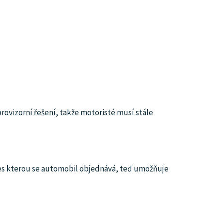
provizorní řešení, takže motoristé musí stále
řes kterou se automobil objednává, teď umožňuje