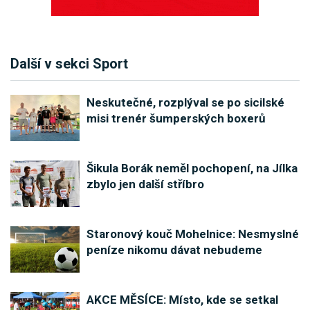
Další v sekci Sport
Neskutečné, rozplýval se po sicilské
misi trenér šumperských boxerů
Šikula Borák neměl pochopení, na Jílka
zbylo jen další stříbro
Staronový kouč Mohelnice: Nesmyslné
peníze nikomu dávat nebudeme
AKCE MĚSÍCE: Místo, kde se setkal