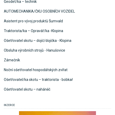
Geodet/ka – technik
AUTOMECHANIKA/ČKU OSOBNÍCH VOZIDEL
Asistent pro vývoj produktů Šumvald
Traktorista/ka – Opravář/ka -Klopina
Ošetřovatel skotu – dojič/dojička - Klopina
Obsluha výrobních strojů - Hanušovice
Zámečník
Noční ošetřovatel hospodářských zvířat
Ošetřovatel/ka skotu – traktorista - bobkař
Ošetřovatel skotu – naháněč
INZERCE