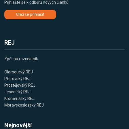
Přihlašte se k odběru nových článků
Chci se přihlásit
REJ
Zpět na rozcestník
Olomoucký REJ
Přerovský REJ
Prostějovský REJ
Jesenický REJ
Kroměřížský REJ
Moravskoslezský REJ
Nejnovější