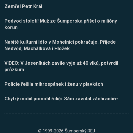
Zemřel Petr Král
Podvod století! Muž ze Šumperska přišel o milióny
korun
Nabité kulturní léto v Mohelnici pokračuje. Přijede
Nedvěd, Machálková i Hložek
VIDEO: V Jeseníkách zavile vyje už 40 vlků, potvrdil
průzkum
Policie řešila mikrospánek i ženu v plavkách
Chytrý mobil pomohl řidiči. Sám zavolal záchranáře
© 1999-2026 Šumperský REJ